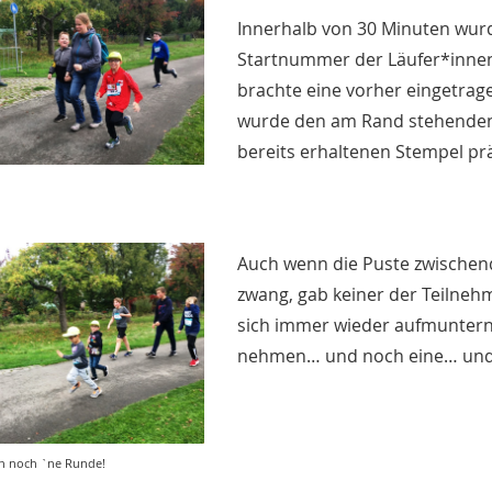
Innerhalb von 30 Minuten wurd
Startnummer der Läufer*innen
brachte eine vorher eingetrag
wurde den am Rand stehenden 
bereits erhaltenen Stempel prä
Auch wenn die Puste zwischen
zwang, gab keiner der Teilne
sich immer wieder aufmuntern 
nehmen… und noch eine… und
en noch `ne Runde!