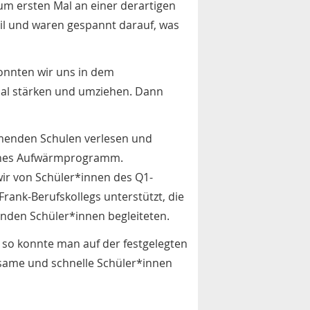
m ersten Mal an einer derartigen
eil und waren gespannt darauf, was
nnten wir uns in dem
al stärken und umziehen. Dann
hmenden Schulen verlesen und
eines Aufwärmprogramm.
r von Schüler*innen des Q1-
rank-Berufskollegs unterstützt, die
inden Schüler*innen begleiteten.
so konnte man auf der festgelegten
gsame und schnelle Schüler*innen