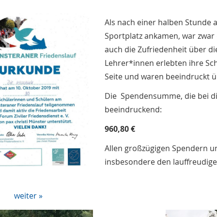
Als nach einer halben Stunde 
Sportplatz ankamen, war zwar
auch die Zufriedenheit über di
Lehrer*innen erlebten ihre Sc
Seite und waren beeindruckt 
Die Spendensumme, die bei d
beeindruckend:
960,80 €
Allen großzügigen Spendern un
insbesondere den lauffreudige
weiter »