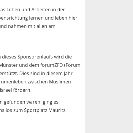
das Leben und Arbeiten in der
ubensrichtung lernen und leben hier
und nahmen mit allen am
dieses Sponsorenlaufs wird die
ti Münster und dem forumZFD (Forum
terstützt. Dies sind in diesem Jahr
sammenleben zwischen Muslimen
Israel fördern.
 gefunden waren, ging es
 los zum Sportplatz Mauritz.