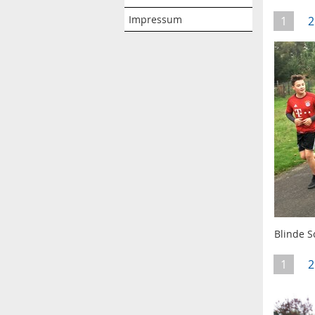
Impressum
1
2
Blinde S
1
2