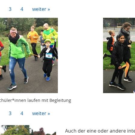
3
4
weiter »
chüler*innen laufen mit Begleitung
3
4
weiter »
Auch der eine oder andere inte