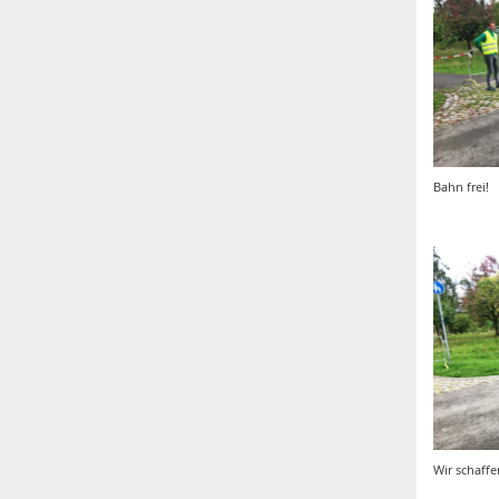
Bahn frei!
Wir schaff