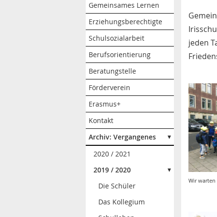
Gemeinsames Lernen
Gemeins
Erziehungsberechtigte
Irissch
Schulsozialarbeit
jeden T
Berufsorientierung
Friedens
Beratungstelle
Förderverein
Erasmus+
Kontakt
Archiv: Vergangenes
2020 / 2021
2019 / 2020
Wir warten
Die Schüler
Das Kollegium