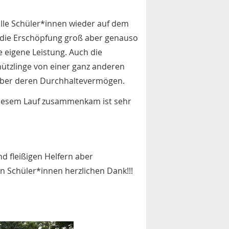
alle Schüler*innen wieder auf dem
 die Erschöpfung groß aber genauso
e eigene Leistung. Auch die
hützlinge von einer ganz anderen
über deren Durchhaltevermögen.
iesem Lauf zusammenkam ist sehr
d fleißigen Helfern aber
n Schüler*innen herzlichen Dank!!!