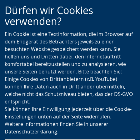
Zur
Zur
Zum
Dürfen wir Cookies
Hauptnavigation
Seitennavigation
Inhalt
verwenden?
Ein Cookie ist eine Textinformation, die im Browser auf
dem Endgerät des Betrachters jeweils zu einer
besuchten Website gespeichert werden kann. Sie
helfen uns und Dritten dabei, den Internetauftritt
komfortabel bereitzustellen und zu analysieren, wie
unsere Seiten benutzt werden. Bitte beachten Sie:
Einige Cookies von Drittanbietern (z.B. YouTube)
können Ihre Daten auch in Drittländer übermitteln,
welche nicht das Schutzniveau bieten, das der DS-GVO
entspricht.
Sie können Ihre Einwilligung jederzeit über die Cookie-
Einstellungen unten auf der Seite widerrufen.
Weitere Informationen finden Sie in unserer
Datenschutzerklärung
.