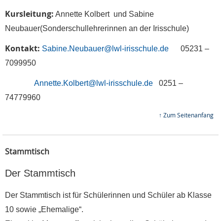
Kursleitung:
Annette Kolbert und Sabine
Neubauer(Sonderschullehrerinnen an der Irisschule)
Kontakt:
Sabine.Neubauer@lwl-irisschule.de
05231 –
7099950
Annette.Kolbert@lwl-irisschule.de
0251 –
74779960
↑ Zum Seitenanfang
Stammtisch
Der Stammtisch
Der Stammtisch ist für Schülerinnen und Schüler ab Klasse
10 sowie „Ehemalige“.