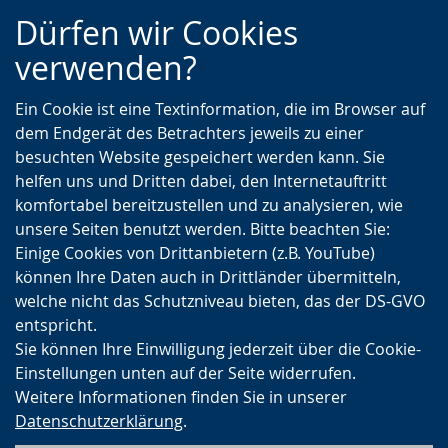
Zur
Zur
Zum
Dürfen wir Cookies
Hauptnavigation
Seitennavigation
Inhalt
verwenden?
Ein Cookie ist eine Textinformation, die im Browser auf
dem Endgerät des Betrachters jeweils zu einer
besuchten Website gespeichert werden kann. Sie
helfen uns und Dritten dabei, den Internetauftritt
komfortabel bereitzustellen und zu analysieren, wie
unsere Seiten benutzt werden. Bitte beachten Sie:
Einige Cookies von Drittanbietern (z.B. YouTube)
können Ihre Daten auch in Drittländer übermitteln,
welche nicht das Schutzniveau bieten, das der DS-GVO
entspricht.
Sie können Ihre Einwilligung jederzeit über die Cookie-
Einstellungen unten auf der Seite widerrufen.
Weitere Informationen finden Sie in unserer
Datenschutzerklärung
.