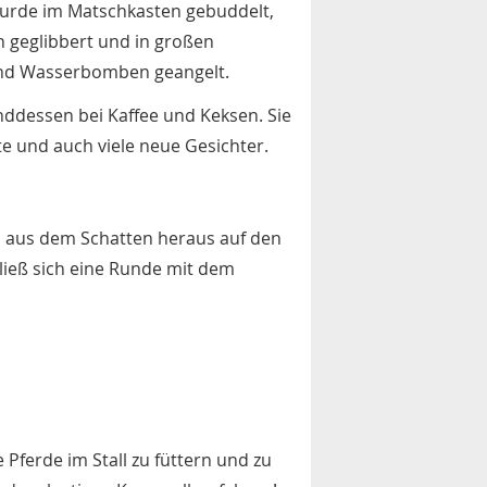
wurde im Matschkasten gebuddelt,
 geglibbert und in großen
nd Wasserbomben geangelt.
nddessen bei Kaffee und Keksen. Sie
te und auch viele neue Gesichter.
ch aus dem Schatten heraus auf den
ließ sich eine Runde mit dem
 Pferde im Stall zu füttern und zu