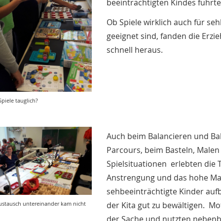
beeinträchtigten Kindes führte
Ob Spiele wirklich auch für se
geeignet sind, fanden die Erzi
schnell heraus.
Spiele tauglich?
Auch beim Balancieren und Bal
Parcours, beim Basteln, Malen
Spielsituationen erlebten die
Anstrengung und das hohe Ma
sehbeeinträchtigte Kinder auf
ustausch untereinander kam nicht
der Kita gut zu bewältigen. Mot
der Sache und nutzten nebenbe