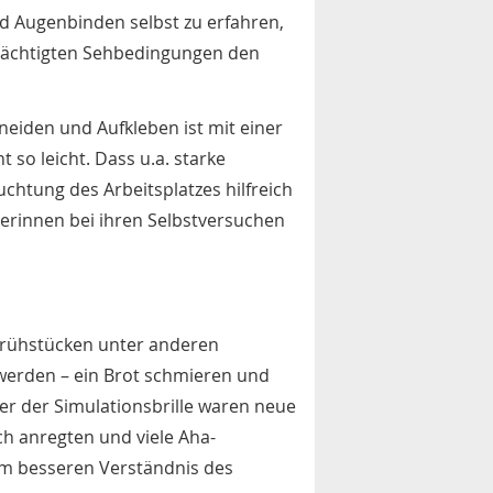
nd Augenbinden selbst zu erfahren,
trächtigten Sehbedingungen den
eiden und Aufkleben ist mit einer
 so leicht. Dass u.a. starke
chtung des Arbeitsplatzes hilfreich
herinnen bei ihren Selbstversuchen
Frühstücken unter anderen
erden – ein Brot schmieren und
er der Simulationsbrille waren neue
h anregten und viele Aha-
zum besseren Verständnis des