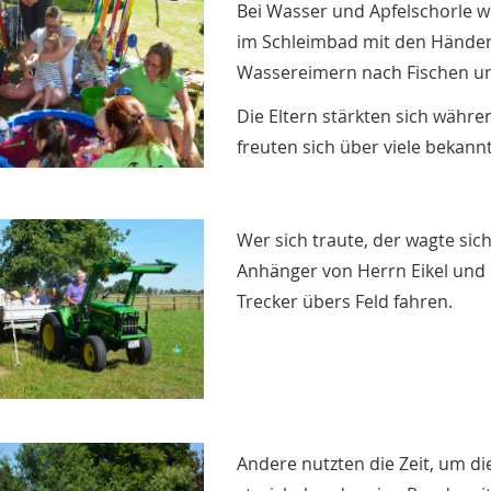
Bei Wasser und Apfelschorle 
im Schleimbad mit den Händen
Wassereimern nach Fischen u
Die Eltern stärkten sich währe
freuten sich über viele bekann
Wer sich traute, der wagte si
Anhänger von Herrn Eikel und 
Trecker übers Feld fahren.
Andere nutzten die Zeit, um die