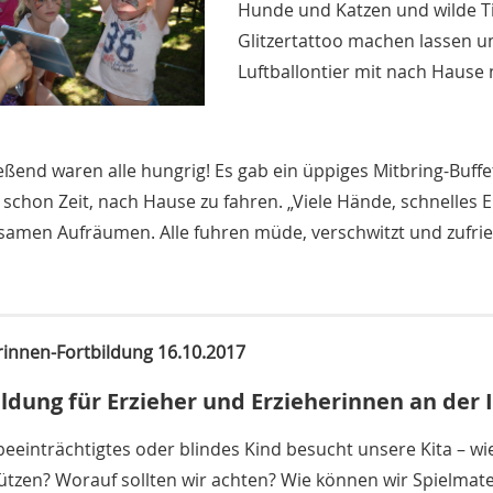
Hunde und Katzen und wilde Ti
Glitzertattoo machen lassen u
Luftballontier mit nach Hause
eßend waren alle hungrig! Es gab ein üppiges Mitbring-Buff
 schon Zeit, nach Hause zu fahren. „Viele Hände, schnelles 
amen Aufräumen. Alle fuhren müde, verschwitzt und zufri
rinnen-Fortbildung 16.10.2017
ildung für Erzieher und Erzieherinnen an der 
beeinträchtigtes oder blindes Kind besucht unsere Kita – wie
ützen? Worauf sollten wir achten? Wie können wir Spielmate