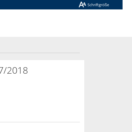
Schriftgröße
17/2018