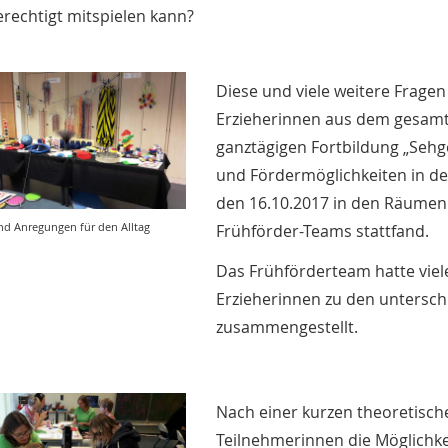
erechtigt mitspielen kann?
Diese und viele weitere Fragen 
Erzieherinnen aus dem gesam
ganztägigen Fortbildung „Sehg
und Fördermöglichkeiten in d
den 16.10.2017 in den Räumen 
und Anregungen für den Alltag
Frühförder-Teams stattfand.
Das Frühförderteam hatte viel
Erzieherinnen zu den untersc
zusammengestellt.
Nach einer kurzen theoretisch
Teilnehmerinnen die Möglichke