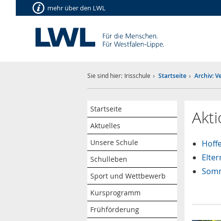
mehr über den LWL
Sie sind hier:
Irisschule
Startseite
Archiv: 
Startseite
Akt
Aktuelles
Unsere Schule
Hoff
Elte
Schulleben
Somm
Sport und Wettbewerb
Kursprogramm
Frühförderung