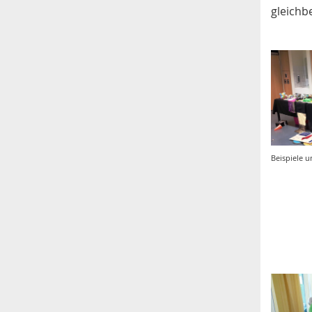
gleichb
Beispiele 