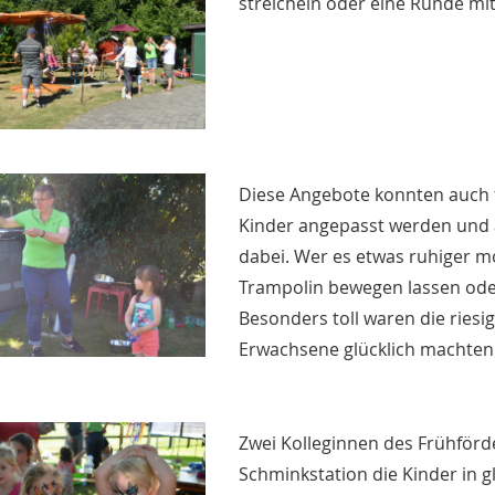
streicheln oder eine Runde mit
Diese Angebote konnten auch 
Kinder angepasst werden und 
dabei. Wer es etwas ruhiger m
Trampolin bewegen lassen ode
Besonders toll waren die riesi
Erwachsene glücklich machten
Zwei Kolleginnen des Frühför
Schminkstation die Kinder in gl