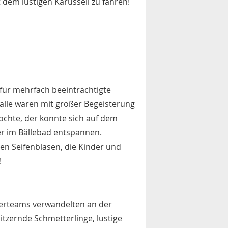
 dem lustigen Karussell zu fahren!
für mehrfach beeinträchtigte
alle waren mit großer Begeisterung
ochte, der konnte sich auf dem
r im Bällebad entspannen.
gen Seifenblasen, die Kinder und
!
derteams verwandelten an der
itzernde Schmetterlinge, lustige