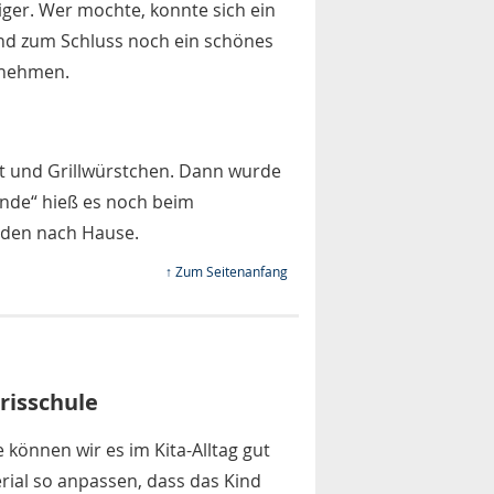
ger. Wer mochte, konnte sich ein
nd zum Schluss noch ein schönes
 nehmen.
et und Grillwürstchen. Dann wurde
Ende“ hieß es noch beim
eden nach Hause.
↑ Zum Seitenanfang
Irisschule
 können wir es im Kita-Alltag gut
rial so anpassen, dass das Kind