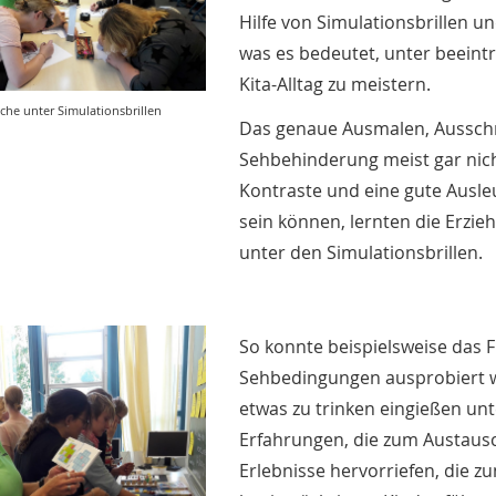
Hilfe von Simulationsbrillen u
was es bedeutet, unter beein
Kita-Alltag zu meistern.
che unter Simulationsbrillen
Das genaue Ausmalen, Ausschn
Sehbehinderung meist gar nicht
Kontraste und eine gute Ausleu
sein können, lernten die Erzie
unter den Simulationsbrillen.
So konnte beispielsweise das 
Sehbedingungen ausprobiert w
etwas zu trinken eingießen unt
Erfahrungen, die zum Austausc
Erlebnisse hervorriefen, die 