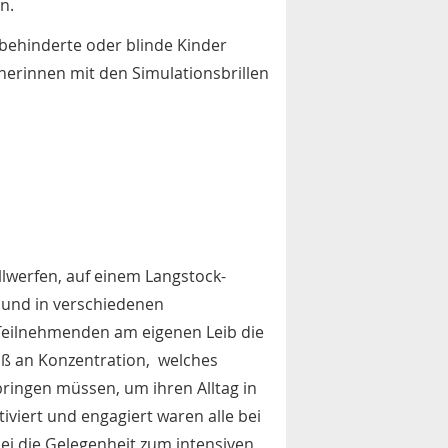
n.
hbehinderte oder blinde Kinder
eherinnen mit den Simulationsbrillen
lwerfen, auf einem Langstock-
 und in verschiedenen
 Teilnehmenden am eigenen Leib die
ß an Konzentration, welches
bringen müssen, um ihren Alltag in
iviert und engagiert waren alle bei
i die Gelegenheit zum intensiven