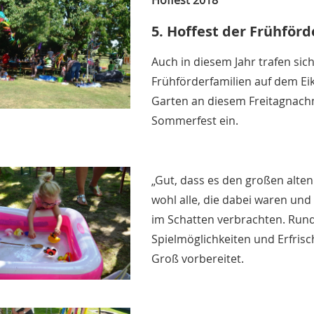
Hoffest 2018
5. Hoffest der Frühför
Auch in diesem Jahr trafen si
Frühförderfamilien auf dem Eik
Garten an diesem Freitagnachm
Sommerfest ein.
„Gut, dass es den großen alten
wohl alle, die dabei waren un
im Schatten verbrachten. Run
Spielmöglichkeiten und Erfrisc
Groß vorbereitet.