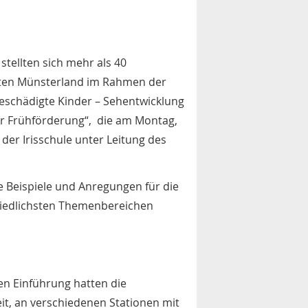
stellten sich mehr als 40
ten Münsterland im Rahmen der
eschädigte Kinder – Sehentwicklung
er Frühförderung“, die am Montag,
der Irisschule unter Leitung des
e Beispiele und Anregungen für die
hiedlichsten Themenbereichen
en Einführung hatten die
it, an verschiedenen Stationen mit