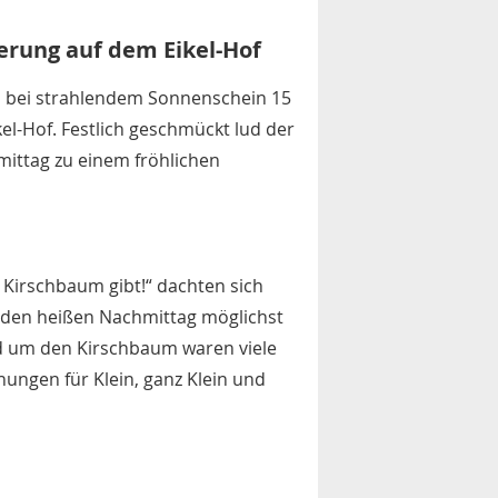
derung auf dem Eikel-Hof
ch bei strahlendem Sonnenschein 15
el-Hof. Festlich geschmückt lud der
ittag zu einem fröhlichen
 Kirschbaum gibt!“ dachten sich
d den heißen Nachmittag möglichst
d um den Kirschbaum waren viele
hungen für Klein, ganz Klein und